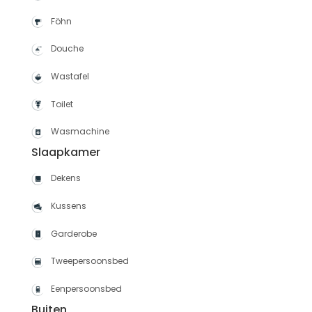
Föhn
Douche
Wastafel
Toilet
Wasmachine
Slaapkamer
Dekens
Kussens
Garderobe
Tweepersoonsbed
Eenpersoonsbed
Buiten