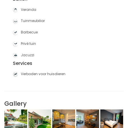
Veranda
Tuinmeubiliar
Barbecue
Privé tuin
Jacuzzi
Services
Verboden voor huisdieren
Gallery