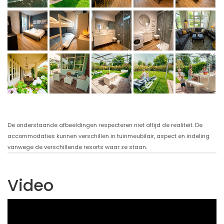
De onderstaande afbeeldingen respecteren niet altijd de realiteit. De
accommodaties kunnen verschillen in tuinmeubilair, aspect en indeling
vanwege de verschillende resorts waar ze staan.
Video