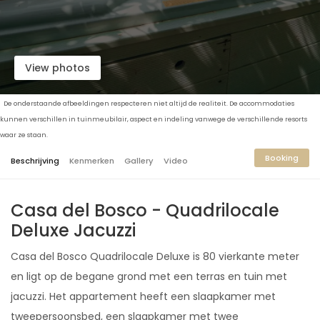
View photos
De onderstaande afbeeldingen respecteren niet altijd de realiteit. De accommodaties
kunnen verschillen in tuinmeubilair, aspect en indeling vanwege de verschillende resorts
waar ze staan.
Booking
Beschrijving
Kenmerken
Gallery
Video
Casa del Bosco - Quadrilocale
Deluxe Jacuzzi
Casa del Bosco Quadrilocale Deluxe is 80 vierkante meter
en ligt op de begane grond met een terras en tuin met
jacuzzi. Het appartement heeft een slaapkamer met
tweepersoonsbed, een slaapkamer met twee