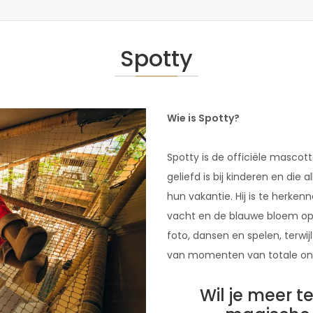
Spotty
Wie is Spotty?
Spotty is de officiële mascot
geliefd is bij kinderen en die a
hun vakantie. Hij is te herken
vacht en de blauwe bloem op 
foto, dansen en spelen, terwij
van momenten van totale on
Wil je meer 