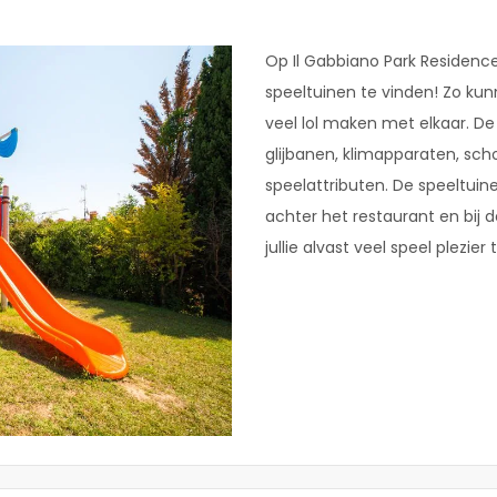
Op Il Gabbiano Park Residence z
speeltuinen te vinden! Zo kun
veel lol maken met elkaar. De
glijbanen, klimapparaten, sc
speelattributen. De speeltuin
achter het restaurant en bij
jullie alvast veel speel plezier 