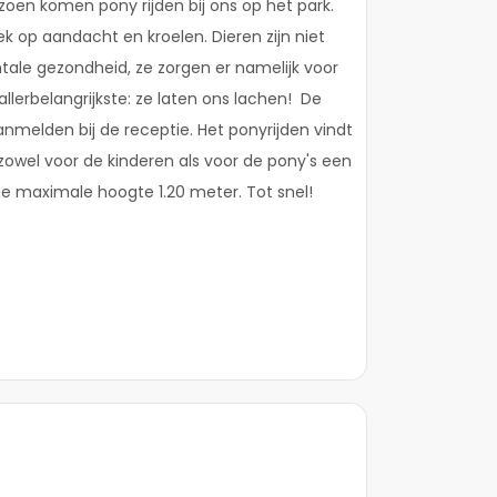
zoen komen pony rijden bij ons op het park.
ek op aandacht en kroelen. Dieren zijn niet
tale gezondheid, ze zorgen er namelijk voor
 allerbelangrijkste: ze laten ons lachen! De
anmelden bij de receptie. Het ponyrijden vindt
zowel voor de kinderen als voor de pony's een
s de maximale hoogte 1.20 meter. Tot snel!