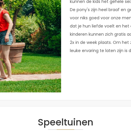
kunnen de kids het gehele sei
De pony's zijn heel braaf en g
voor niks goed voor onze men
dat je hun liefde voelt en het
kinderen kunnen zich gratis a
2x in de week plaats. Om het 
leuke ervaring te laten zijn i
Speeltuinen