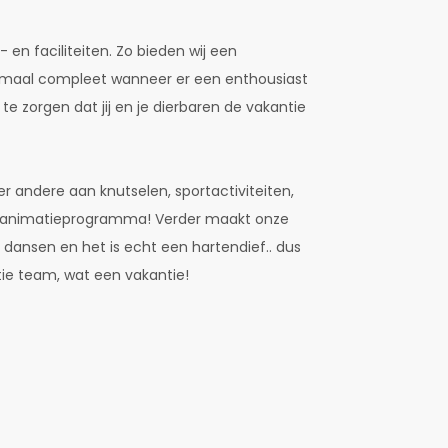
en faciliteiten. Zo bieden wij een
helemaal compleet wanneer er een enthousiast
 zorgen dat jij en je dierbaren de vakantie
er andere aan knutselen, sportactiviteiten,
 ons animatieprogramma! Verder maakt onze
n dansen en het is echt een hartendief.. dus
atie team, wat een vakantie!