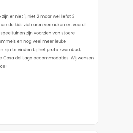
ijn er niet 1, niet 2 maar wel liefst 3
nen de kids zich uren vermaken en vooral
 speeltuinen zijn voorzien van stoere
hommels en nog veel meer leuke
en zijn te vinden bij het grote zwembad,
 de Casa del Lago accommodaties. Wij wensen
toe!