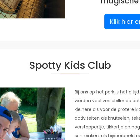
magische 
Klik hier
Spotty Kids Club
Bij ons op het park is het altij
worden veel verschillende act
kleinere als voor de grotere ki
activiteiten als knutselen, te
verstoppertje, tikkertje en no
schminken, als bijvoorbeeld e