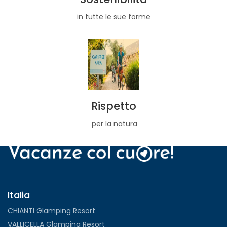
in tutte le sue forme
Rispetto
per la natura
Italia
CHIANTI Glamping Resort
VALLICELLA Glamping Resort