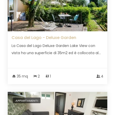
Casa del Lago - Deluxe Garden
La Casa del Lago Deluxe Garden Lake View con
vista ha una superficie di 35m2 ed è collocata al...
35 mq
2
1
4
APPARTAMENTI