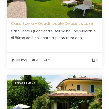
Casa Edera - Quadrilocale Deluxe Jacuzzi
Casa Edera Quadrilocale Deluxe ha una superficie
di 80mq ed è collocata al piano terra con...
80 mq
4
2
6
APPARTAMENTI