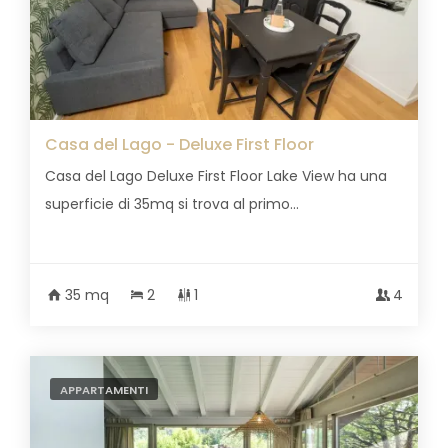
Casa del Lago - Deluxe First Floor
Casa del Lago Deluxe First Floor Lake View ha una
superficie di 35mq si trova al primo...
35 mq
2
1
4
APPARTAMENTI