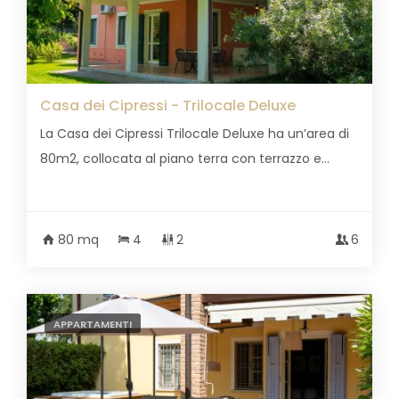
Casa dei Cipressi - Trilocale Deluxe
La Casa dei Cipressi Trilocale Deluxe ha un’area di
80m2, collocata al piano terra con terrazzo e...
80 mq
4
2
6
APPARTAMENTI