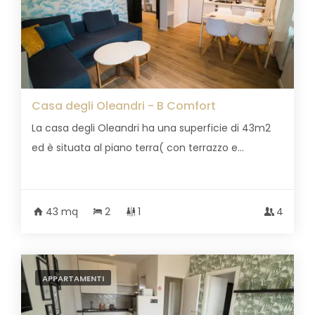
Casa degli Oleandri - B Comfort
La casa degli Oleandri ha una superficie di 43m2
ed è situata al piano terra( con terrazzo e...
43 mq
2
1
4
APPARTAMENTI