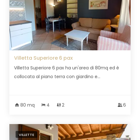
Villetta Superiore 6 pax
Villetta Superiore 6 pax ha un'area di 80mq ed è
collocata al piano terra con giardino e...
80 mq
4
2
6
VILLETTE