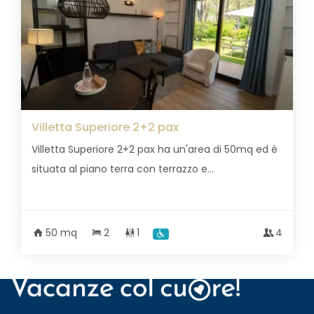
Villetta Superiore 2+2 pax
Villetta Superiore 2+2 pax ha un'area di 50mq ed è
situata al piano terra con terrazzo e...
50 mq
2
1
4