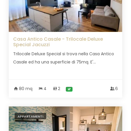
Casa Antico Casale - Trilocale Deluxe
Special Jacuzzi
Trilocale Deluxe Special si trova nella Casa Antico
Casale ed ha una superficie di 75mq. E'...
80 mq
4
2
6
APPARTAMENTI