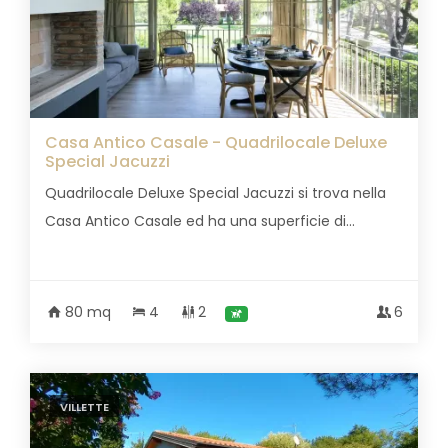
Casa Antico Casale - Quadrilocale Deluxe
Special Jacuzzi
Quadrilocale Deluxe Special Jacuzzi si trova nella
Casa Antico Casale ed ha una superficie di...
80 mq
4
2
6
VILLETTE