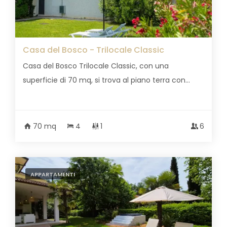
Casa del Bosco - Trilocale Classic
Casa del Bosco Trilocale Classic, con una
superficie di 70 mq, si trova al piano terra con...
70 mq
4
1
6
APPARTAMENTI