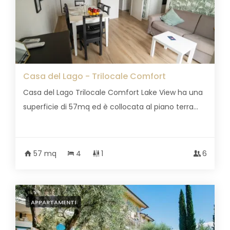
Casa del Lago - Trilocale Comfort
Casa del Lago Trilocale Comfort Lake View ha una
superficie di 57mq ed è collocata al piano terra...
57 mq
4
1
6
APPARTAMENTI