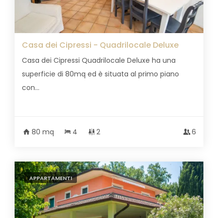
Casa dei Cipressi - Quadrilocale Deluxe
Casa dei Cipressi Quadrilocale Deluxe ha una
superficie di 80mq ed è situata al primo piano
con...
80 mq
4
2
6
APPARTAMENTI