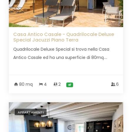
Casa Antico Casale - Quadrilocale Deluxe
Special Jacuzzi Piano Terra
Quadrilocale Deluxe Special si trova nella Casa
Antico Casale ed ha una superficie di 80mq....
80 mq
4
2
6
APPARTAMENTI