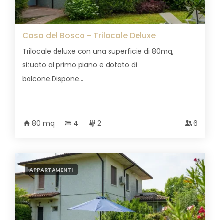
Casa del Bosco - Trilocale Deluxe
Trilocale deluxe con una superficie di 80mq,
situato al primo piano e dotato di
balcone.Dispone...
80 mq
4
2
6
APPARTAMENTI