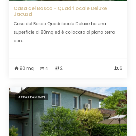
Casa del Bosco - Quadrilocale Deluxe
Jacuzzi
Casa del Bosco Quadrilocale Deluxe ha una
superficie di 80mq ed è collocata al piano terra
con...
80 mq
4
2
6
APPARTAMENTI