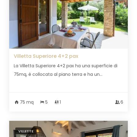
Villetta Superiore 4+2 pax
La Villetta Superiore 4+2 pax ha una superficie di
75mq, è collocata al piano terra e ha un...
75 mq
5
1
6
VILLETTE