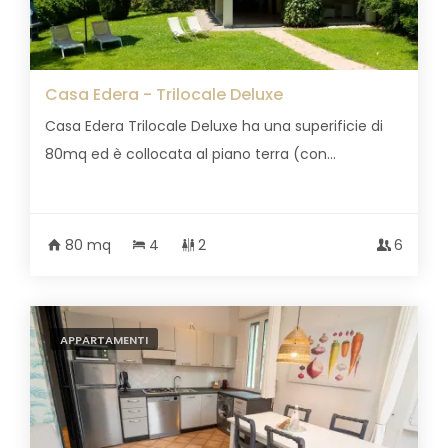
Casa Edera - Trilocale Deluxe
Casa Edera Trilocale Deluxe ha una superificie di
80mq ed è collocata al piano terra (con...
80 mq
4
2
6
APPARTAMENTI